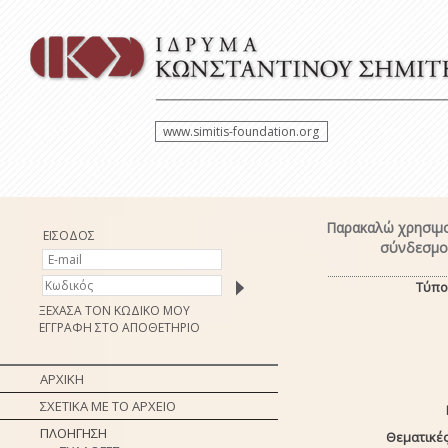
www.simitis-foundation.org
Παρακαλώ χρησιμο
ΕΙΣΟΔΟΣ
σύνδεσμο 
Τύπο
ΞΕΧΑΣΑ ΤΟΝ ΚΩΔΙΚΟ ΜΟΥ
ΕΓΓΡΑΦΗ ΣΤΟ ΑΠΟΘΕΤΗΡΙΟ
ΑΡΧΙΚΗ
ΣΧΕΤΙΚΑ ΜΕ ΤΟ ΑΡΧΕΙΟ
ΠΛΟΗΓΗΣΗ
Θεματικές