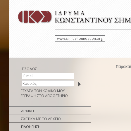
www.simitis-foundation.org
Παρακαλ
ΕΙΣΟΔΟΣ
ΞΕΧΑΣΑ ΤΟΝ ΚΩΔΙΚΟ ΜΟΥ
ΕΓΓΡΑΦΗ ΣΤΟ ΑΠΟΘΕΤΗΡΙΟ
ΑΡΧΙΚΗ
ΣΧΕΤΙΚΑ ΜΕ ΤΟ ΑΡΧΕΙΟ
ΠΛΟΗΓΗΣΗ