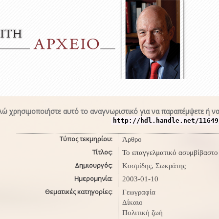
ώ χρησιμοποιήστε αυτό το αναγνωριστικό για να παραπέμψετε ή να
http://hdl.handle.net/11649
Τύπος τεκμηρίου:
Άρθρο
Τίτλος:
Το επαγγελματικό ασυμβίβαστο
Δημιουργός:
Κοσμίδης, Σωκράτης
Ημερομηνία:
2003-01-10
Θεματικές κατηγορίες:
Γεωγραφία
Δίκαιο
Πολιτική ζωή