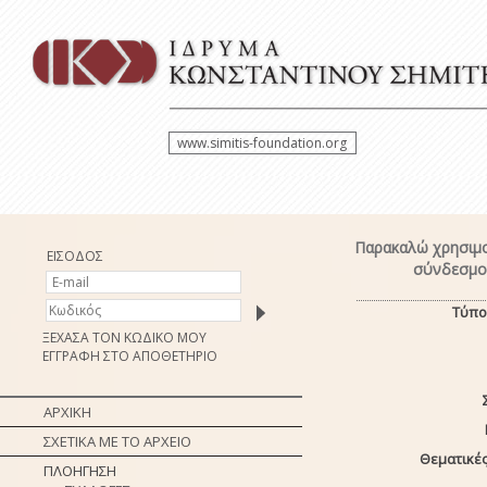
www.simitis-foundation.org
Παρακαλώ χρησιμο
ΕΙΣΟΔΟΣ
σύνδεσμο 
Τύπο
ΞΕΧΑΣΑ ΤΟΝ ΚΩΔΙΚΟ ΜΟΥ
ΕΓΓΡΑΦΗ ΣΤΟ ΑΠΟΘΕΤΗΡΙΟ
ΑΡΧΙΚΗ
ΣΧΕΤΙΚΑ ΜΕ ΤΟ ΑΡΧΕΙΟ
Θεματικές
ΠΛΟΗΓΗΣΗ