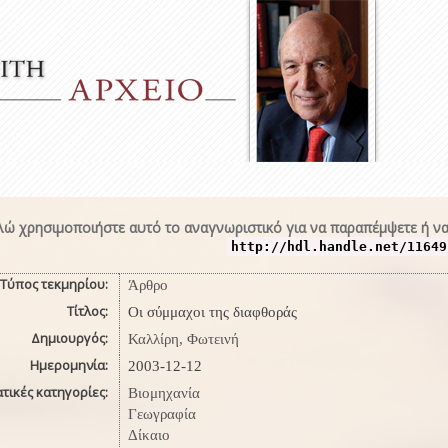
ώ χρησιμοποιήστε αυτό το αναγνωριστικό για να παραπέμψετε ή να
http://hdl.handle.net/11649
Τύπος τεκμηρίου:
Άρθρο
Τίτλος:
Οι σύμμαχοι της διαφθοράς
Δημιουργός:
Καλλίρη, Φωτεινή
Ημερομηνία:
2003-12-12
τικές κατηγορίες:
Βιομηχανία
Γεωγραφία
Δίκαιο