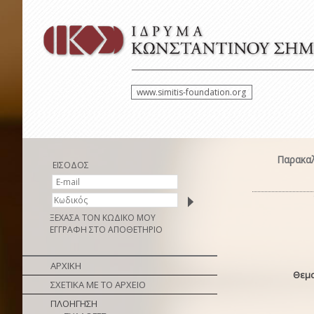
www.simitis-foundation.org
Παρακαλ
ΕΙΣΟΔΟΣ
ΞΕΧΑΣΑ ΤΟΝ ΚΩΔΙΚΟ ΜΟΥ
ΕΓΓΡΑΦΗ ΣΤΟ ΑΠΟΘΕΤΗΡΙΟ
ΑΡΧΙΚΗ
Θεμα
ΣΧΕΤΙΚΑ ΜΕ ΤΟ ΑΡΧΕΙΟ
ΠΛΟΗΓΗΣΗ