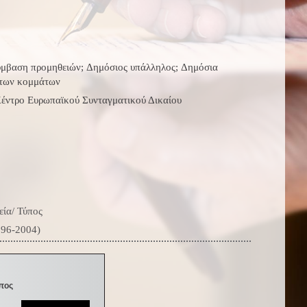
ύμβαση προμηθειών; Δημόσιος υπάλληλος; Δημόσια
 των κομμάτων
Κέντρο Ευρωπαϊκού Συνταγματικού Δικαίου
ία/ Τύπος
996-2004)
πος