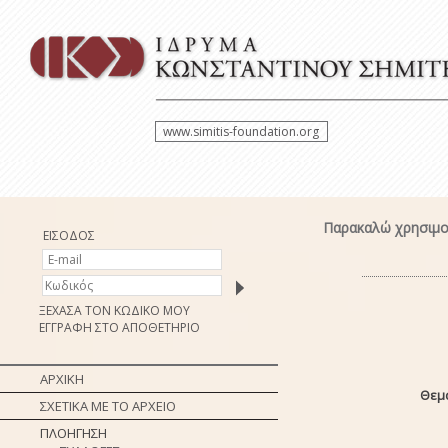
www.simitis-foundation.org
Παρακαλώ χρησιμοπ
ΕΙΣΟΔΟΣ
ΞΕΧΑΣΑ ΤΟΝ ΚΩΔΙΚΟ ΜΟΥ
ΕΓΓΡΑΦΗ ΣΤΟ ΑΠΟΘΕΤΗΡΙΟ
ΑΡΧΙΚΗ
Θεμα
ΣΧΕΤΙΚΑ ΜΕ ΤΟ ΑΡΧΕΙΟ
ΠΛΟΗΓΗΣΗ