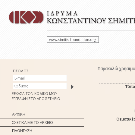
www.simitis-foundation.org
Παρακαλώ χρησιμο
ΕΙΣΟΔΟΣ
Τύπο
ΞΕΧΑΣΑ ΤΟΝ ΚΩΔΙΚΟ ΜΟΥ
ΕΓΓΡΑΦΗ ΣΤΟ ΑΠΟΘΕΤΗΡΙΟ
ΑΡΧΙΚΗ
Θεματικές
ΣΧΕΤΙΚΑ ΜΕ ΤΟ ΑΡΧΕΙΟ
ΠΛΟΗΓΗΣΗ