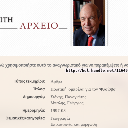
ώ χρησιμοποιήστε αυτό το αναγνωριστικό για να παραπέμψετε ή να
http://hdl.handle.net/11649
Τύπος τεκμηρίου:
Άρθρο
Τίτλος:
Πολιτική 'ομπρέλα' για τον 'Φλοίσβο'
Δημιουργός:
Σιάνης, Παναγιώτης
Μπαλής, Γεώργιος
Ημερομηνία:
1997-03
Θεματικές κατηγορίες:
Γεωγραφία
Επικοινωνία και μόρφωση