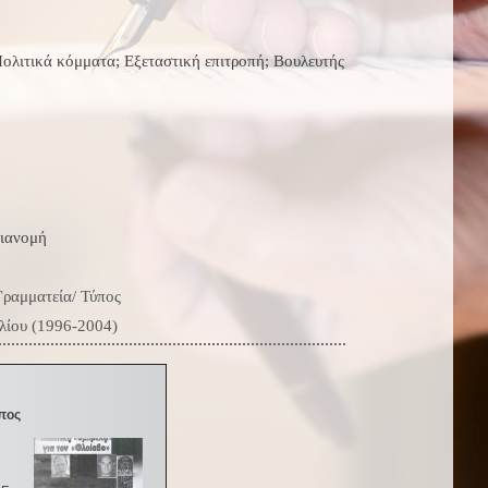
Πολιτικά κόμματα; Εξεταστική επιτροπή; Βουλευτής
ιανομή
ραμματεία/ Τύπος
λίου (1996-2004)
πος