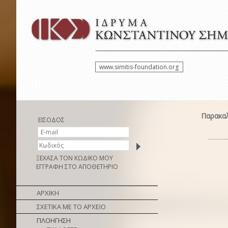
www.simitis-foundation.org
Παρακαλ
ΕΙΣΟΔΟΣ
ΞΕΧΑΣΑ ΤΟΝ ΚΩΔΙΚΟ ΜΟΥ
ΕΓΓΡΑΦΗ ΣΤΟ ΑΠΟΘΕΤΗΡΙΟ
ΑΡΧΙΚΗ
ΣΧΕΤΙΚΑ ΜΕ ΤΟ ΑΡΧΕΙΟ
ΠΛΟΗΓΗΣΗ