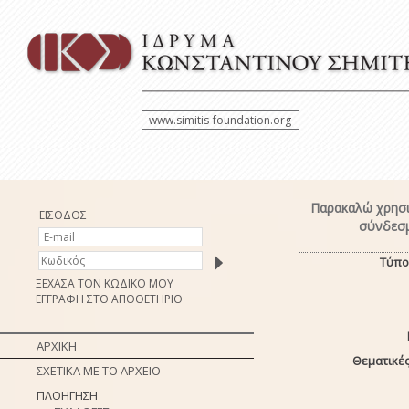
www.simitis-foundation.org
Παρακαλώ χρησι
ΕΙΣΟΔΟΣ
σύνδεσμ
Τύπο
ΞΕΧΑΣΑ ΤΟΝ ΚΩΔΙΚΟ ΜΟΥ
ΕΓΓΡΑΦΗ ΣΤΟ ΑΠΟΘΕΤΗΡΙΟ
ΑΡΧΙΚΗ
Θεματικές
ΣΧΕΤΙΚΑ ΜΕ ΤΟ ΑΡΧΕΙΟ
ΠΛΟΗΓΗΣΗ