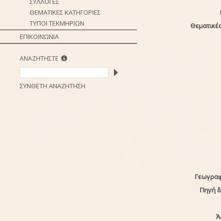
ΣΥΛΛΟΓΕΣ
ΘΕΜΑΤΙΚΕΣ ΚΑΤΗΓΟΡΙΕΣ
ΤΥΠΟΙ ΤΕΚΜΗΡΙΩΝ
Θεματικές
ΕΠΙΚΟΙΝΩΝΙΑ
ΑΝΑΖΗΤΗΣΤΕ
ΣΥΝΘΕΤΗ ΑΝΑΖΗΤΗΣΗ
Γεωγραφ
Πηγή 
Ά