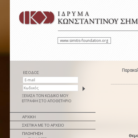
www.simitis-foundation.org
Παρακαλ
ΕΙΣΟΔΟΣ
ΞΕΧΑΣΑ ΤΟΝ ΚΩΔΙΚΟ ΜΟΥ
ΕΓΓΡΑΦΗ ΣΤΟ ΑΠΟΘΕΤΗΡΙΟ
ΑΡΧΙΚΗ
ΣΧΕΤΙΚΑ ΜΕ ΤΟ ΑΡΧΕΙΟ
ΠΛΟΗΓΗΣΗ
Θεμα