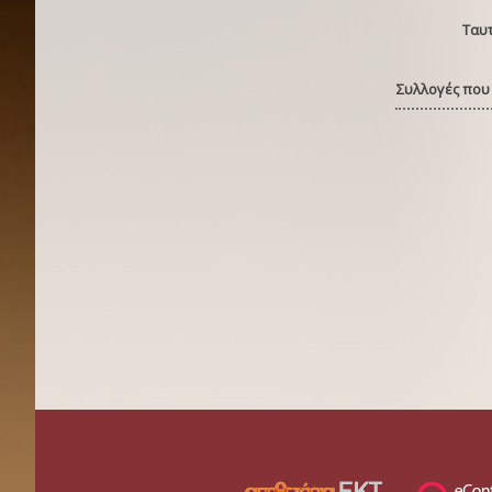
Ταυ
Συλλογές που 