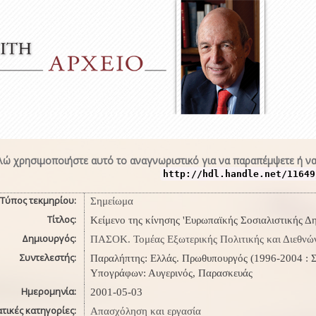
ώ χρησιμοποιήστε αυτό το αναγνωριστικό για να παραπέμψετε ή να
http://hdl.handle.net/11649
Τύπος τεκμηρίου:
Σημείωμα
Τίτλος:
Κείμενο της κίνησης 'Ευρωπαϊκής Σοσιαλιστικής Δ
Δημιουργός:
ΠΑΣΟΚ. Τομέας Εξωτερικής Πολιτικής και Διεθνώ
Συντελεστής:
Παραλήπτης: Ελλάς. Πρωθυπουργός (1996-2004 : Σ
Υπογράφων: Αυγερινός, Παρασκευάς
Ημερομηνία:
2001-05-03
τικές κατηγορίες:
Απασχόληση και εργασία