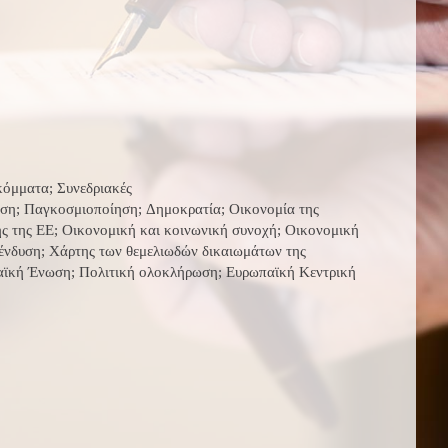
κόμματα; Συνεδριακές
ση; Παγκοσμιοποίηση; Δημοκρατία; Οικονομία της
ς της ΕΕ; Οικονομική και κοινωνική συνοχή; Οικονομική
ένδυση; Χάρτης των θεμελιωδών δικαιωμάτων της
αϊκή Ένωση; Πολιτική ολοκλήρωση; Ευρωπαϊκή Κεντρική