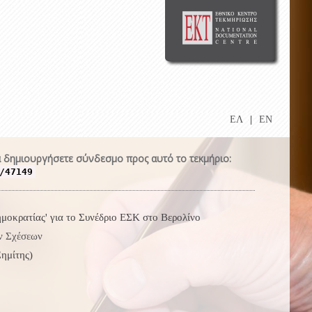
ΕΛ
|
EN
 δημιουργήσετε σύνδεσμο προς αυτό το τεκμήριο:
/47149
ημοκρατίας' για το Συνέδριο ΕΣΚ στο Βερολίνο
ν Σχέσεων
ημίτης)