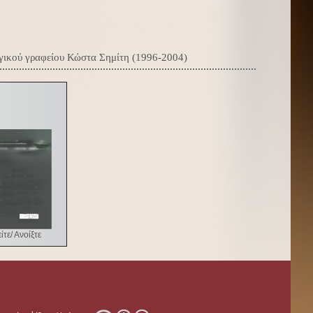
γικού γραφείου Κώστα Σημίτη (1996-2004)
ίτε/ Ανοίξτε