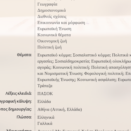
Γεωγραφία
Δημοσιονομικά
Διεθνείς σχέσεις
Επικοινωνία και μόρφωση
Ευρωπαϊκή Ένωση
Κοινωνικά θέματα
Οικονομική ζωή
Πολιτική ζωή
Θέματα:
Ευρωπαϊκό κόμμα; Σοσιαλιστικό κόμμα; Πολιτικά 
εργασίες; Σοσιαλδημοκρατία; Ευρωπαϊκή ολοκλήρω
αγοράς; Κοινωνική πολιτική; Πολιτική απασχόληση
και Νομισματική Ένωση; Φορολογική πολιτική; Επ
Ευρωπαϊκής Ένωσης; Κοινωνική ασφάλιση; Ευρωπ
Τράπεζα
Λέξεις κλειδιά:
ΠΑΣΟΚ
ωγραφική κάλυψη:
Ελλάδα
όπος δημιουργίας:
Αθήνα (Αττική, Ελλάδα)
Γλώσσα:
Ελληνικά
Γαλλικά