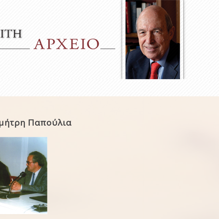
ημήτρη Παπούλια