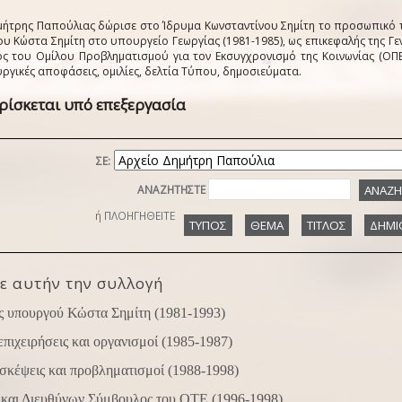
μήτρης Παπούλιας δώρισε στο Ίδρυμα Κωνσταντίνου Σημίτη το προσωπικό 
υ Κώστα Σημίτη στο υπουργείο Γεωργίας (1981-1985), ως επικεφαλής της Γεν
ς του Ομίλου Προβληματισμού για τον Εκσυγχρονισμό της Κοινωνίας (ΟΠΕΚ
υργικές αποφάσεις, ομιλίες, δελτία Τύπου, δημοσιεύματα.
ρίσκεται υπό επεξεργασία
ΣΕ:
ΑΝΑΖΗΤΗΣΤΕ
ή ΠΛΟΗΓΗΘΕΙΤΕ
ε αυτήν την συλλογή
 υπουργού Κώστα Σημίτη (1981-1993)
επιχειρήσεις και οργανισμοί (1985-1987)
 σκέψεις και προβληματισμοί (1988-1998)
και Διευθύνων Σύμβουλος του ΟΤΕ (1996-1998)