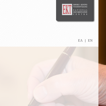
ΕΛ
|
EN