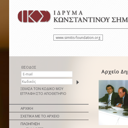
www.simitis-foundation.org
ΕΙΣΟΔΟΣ
Αρχείο Δ
ΞΕΧΑΣΑ ΤΟΝ ΚΩΔΙΚΟ ΜΟΥ
ΕΓΓΡΑΦΗ ΣΤΟ ΑΠΟΘΕΤΗΡΙΟ
ΑΡΧΙΚΗ
ΣΧΕΤΙΚΑ ΜΕ ΤΟ ΑΡΧΕΙΟ
ΠΛΟΗΓΗΣΗ