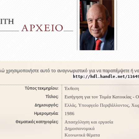
ώ χρησιμοποιήστε αυτό το αναγνωριστικό για να παραπέμψετε ή να
http://hdl.handle.net/1164
Τύπος τεκμηρίου:
Έκθεση
Τίτλος:
Εισήγηση για τον Τομέα Κατοικίας 
Δημιουργός:
Ελλάς. Υπουργείο Περιβάλλοντος, Χω
Ημερομηνία:
1986
Θεματικές κατηγορίες:
Απασχόληση και εργασία
Δημοσιονομικά
Κοινωνικά θέματα