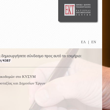
ΕΛ
|
EN
 δημιουργήσετε σύνδεσμο προς αυτό το τεκμήριο:
9/4387
- Οικοδομών στο ΚΥΣΥΜ
ροταξίας και Δημοσίων Έργων