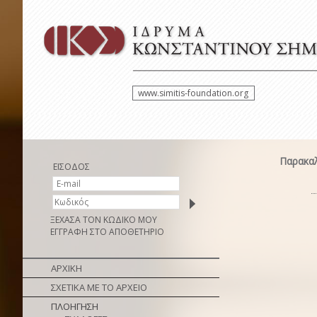
www.simitis-foundation.org
Παρακαλ
ΕΙΣΟΔΟΣ
ΞΕΧΑΣΑ ΤΟΝ ΚΩΔΙΚΟ ΜΟΥ
ΕΓΓΡΑΦΗ ΣΤΟ ΑΠΟΘΕΤΗΡΙΟ
ΑΡΧΙΚΗ
ΣΧΕΤΙΚΑ ΜΕ ΤΟ ΑΡΧΕΙΟ
ΠΛΟΗΓΗΣΗ