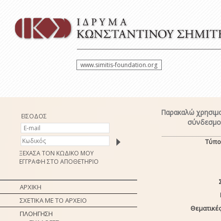
www.simitis-foundation.org
Παρακαλώ χρησιμο
ΕΙΣΟΔΟΣ
σύνδεσμο 
Τύπο
ΞΕΧΑΣΑ ΤΟΝ ΚΩΔΙΚΟ ΜΟΥ
ΕΓΓΡΑΦΗ ΣΤΟ ΑΠΟΘΕΤΗΡΙΟ
ΑΡΧΙΚΗ
ΣΧΕΤΙΚΑ ΜΕ ΤΟ ΑΡΧΕΙΟ
Θεματικές
ΠΛΟΗΓΗΣΗ