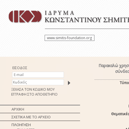
www.simitis-foundation.org
Παρακαλώ χρησι
ΕΙΣΟΔΟΣ
σύνδεσ
Τύπο
ΞΕΧΑΣΑ ΤΟΝ ΚΩΔΙΚΟ ΜΟΥ
ΕΓΓΡΑΦΗ ΣΤΟ ΑΠΟΘΕΤΗΡΙΟ
ΑΡΧΙΚΗ
Θεματικές
ΣΧΕΤΙΚΑ ΜΕ ΤΟ ΑΡΧΕΙΟ
ΠΛΟΗΓΗΣΗ