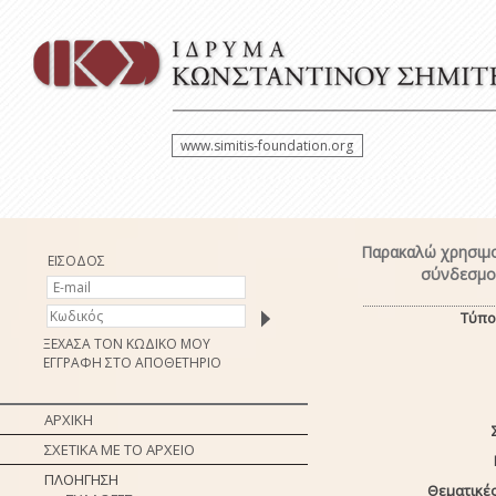
www.simitis-foundation.org
Παρακαλώ χρησιμο
ΕΙΣΟΔΟΣ
σύνδεσμο 
Τύπο
ΞΕΧΑΣΑ ΤΟΝ ΚΩΔΙΚΟ ΜΟΥ
ΕΓΓΡΑΦΗ ΣΤΟ ΑΠΟΘΕΤΗΡΙΟ
ΑΡΧΙΚΗ
ΣΧΕΤΙΚΑ ΜΕ ΤΟ ΑΡΧΕΙΟ
ΠΛΟΗΓΗΣΗ
Θεματικές