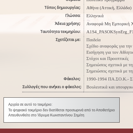
Τόπος δημιουργίας:
Αθήνα (Αττική, Ελλάδα)
Γλώσσα:
Ελληνικά
Άδεια χρήσης:
Αναφορά Μη Εμπορική Χ
Ταυτότητα τεκμηρίου:
A1S4_PASOKSynErg_F
Σχετίζεται με:
Παιδεία
Σχέδιο αναφοράς για την
Εισήγηση για τον Αθλητι
Στόχοι και Προοπτικές
Σημειώσεις σχετικά με τ
Σημειώσεις σχετικά με τ
Φάκελος:
1990-1994 ΠΑ.ΣΟ.Κ.- Συ
Συλλογές που ανήκει ο φάκελος:
Βουλευτικά και υπουργικ
Αρχεία σε αυτό το τεκμήριο:
Το ψηφιακό τεκμήριο δεν διατίθεται προσωρινά από το Αποθετήριο
Απευθυνθείτε στο Ίδρυμα Κωνσταντίνου Σημίτη