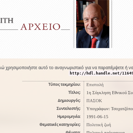
ώ χρησιμοποιήστε αυτό το αναγνωριστικό για να παραπέμψετε ή να
http://hdl.handle.net/1164
Τύπος τεκμηρίου:
Επιστολή
Τίτλος:
1η Σύγκληση Εθνικού Σ
Δημιουργός:
ΠΑΣΟΚ
Συντελεστής:
Υπογράφων: Τσοχατζόπο
Ημερομηνία:
1991-06-15
Θεματικές κατηγορίες:
Πολιτική ζωή
Θέματα:
Πολιτικό πρόγραμμα