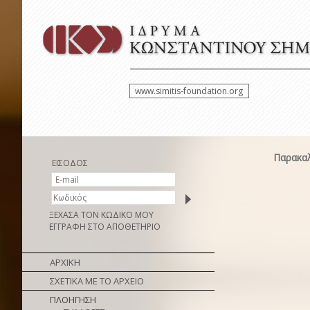
www.simitis-foundation.org
Παρακαλ
ΕΙΣΟΔΟΣ
ΞΕΧΑΣΑ ΤΟΝ ΚΩΔΙΚΟ ΜΟΥ
ΕΓΓΡΑΦΗ ΣΤΟ ΑΠΟΘΕΤΗΡΙΟ
ΑΡΧΙΚΗ
ΣΧΕΤΙΚΑ ΜΕ ΤΟ ΑΡΧΕΙΟ
ΠΛΟΗΓΗΣΗ