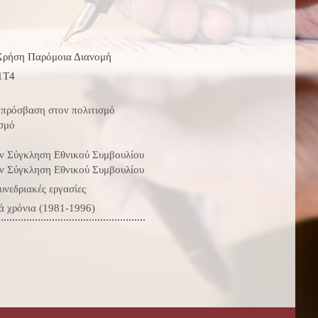
ρήση Παρόμοια Διανομή
1T4
 πρόσβαση στον πολιτισμό
σμό
ην Σύγκληση Εθνικού Συμβουλίου
ην Σύγκληση Εθνικού Συμβουλίου
νεδριακές εργασίες
ά χρόνια (1981-1996)