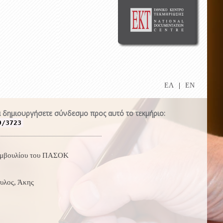
ΕΛ
|
EN
 δημιουργήσετε σύνδεσμο προς αυτό το τεκμήριο:
9/3723
υμβουλίου του ΠΑΣΟΚ
υλος, Άκης