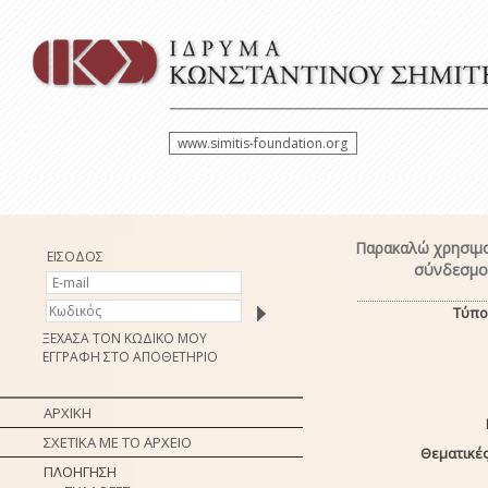
www.simitis-foundation.org
Παρακαλώ χρησιμο
ΕΙΣΟΔΟΣ
σύνδεσμο 
Τύπο
ΞΕΧΑΣΑ ΤΟΝ ΚΩΔΙΚΟ ΜΟΥ
ΕΓΓΡΑΦΗ ΣΤΟ ΑΠΟΘΕΤΗΡΙΟ
ΑΡΧΙΚΗ
ΣΧΕΤΙΚΑ ΜΕ ΤΟ ΑΡΧΕΙΟ
Θεματικές
ΠΛΟΗΓΗΣΗ