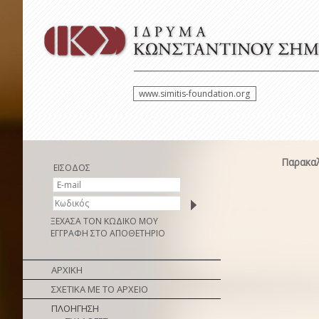
www.simitis-foundation.org
Παρακαλ
ΕΙΣΟΔΟΣ
ΞΕΧΑΣΑ ΤΟΝ ΚΩΔΙΚΟ ΜΟΥ
ΕΓΓΡΑΦΗ ΣΤΟ ΑΠΟΘΕΤΗΡΙΟ
ΑΡΧΙΚΗ
ΣΧΕΤΙΚΑ ΜΕ ΤΟ ΑΡΧΕΙΟ
ΠΛΟΗΓΗΣΗ