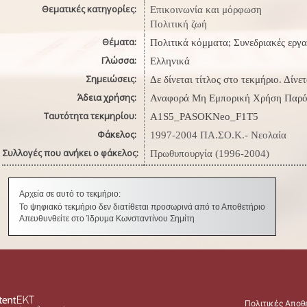
Θεματικές κατηγορίες:
Επικοινωνία και μόρφωση
Πολιτική ζωή
Θέματα:
Πολιτικά κόμματα; Συνεδριακές εργα
Γλώσσα:
Ελληνικά
Σημειώσεις:
Δε δίνεται τίτλος στο τεκμήριο. Δίνε
Άδεια χρήσης:
Αναφορά Μη Εμπορική Χρήση Παρό
Ταυτότητα τεκμηρίου:
A1S5_PASOKNeo_F1T5
Φάκελος:
1997-2004 ΠΑ.ΣΟ.Κ.- Νεολαία
Συλλογές που ανήκει ο φάκελος:
Πρωθυπουργία (1996-2004)
Αρχεία σε αυτό το τεκμήριο:
Το ψηφιακό τεκμήριο δεν διατίθεται προσωρινά από το Αποθετήριο
Απευθυνθείτε στο Ίδρυμα Κωνσταντίνου Σημίτη