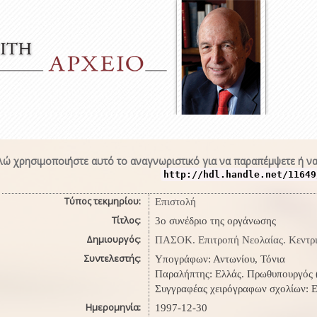
ώ χρησιμοποιήστε αυτό το αναγνωριστικό για να παραπέμψετε ή να
http://hdl.handle.net/11649
Τύπος τεκμηρίου:
Επιστολή
Τίτλος:
3ο συνέδριο της οργάνωσης
Δημιουργός:
ΠΑΣΟΚ. Επιτροπή Νεολαίας. Κεντρ
Συντελεστής:
Υπογράφων: Αντωνίου, Τόνια
Παραλήπτης: Ελλάς. Πρωθυπουργός (
Συγγραφέας χειρόγραφων σχολίων: Ε
Ημερομηνία:
1997-12-30