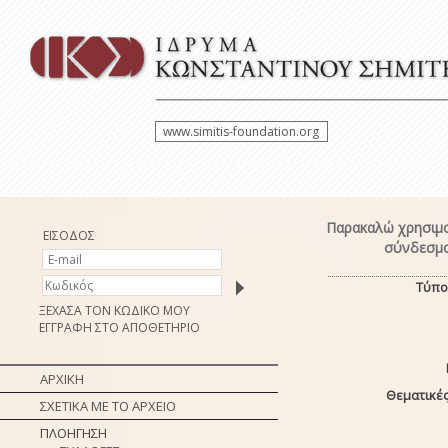
www.simitis-foundation.org
Παρακαλώ χρησιμο
ΕΙΣΟΔΟΣ
σύνδεσμο
Τύπο
ΞΕΧΑΣΑ ΤΟΝ ΚΩΔΙΚΟ ΜΟΥ
ΕΓΓΡΑΦΗ ΣΤΟ ΑΠΟΘΕΤΗΡΙΟ
ΑΡΧΙΚΗ
Θεματικές
ΣΧΕΤΙΚΑ ΜΕ ΤΟ ΑΡΧΕΙΟ
ΠΛΟΗΓΗΣΗ