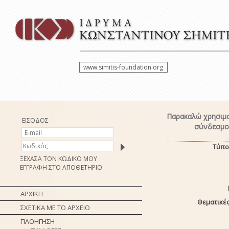
www.simitis-foundation.org
Παρακαλώ χρησιμο
ΕΙΣΟΔΟΣ
σύνδεσμο 
Τύπο
ΞΕΧΑΣΑ ΤΟΝ ΚΩΔΙΚΟ ΜΟΥ
ΕΓΓΡΑΦΗ ΣΤΟ ΑΠΟΘΕΤΗΡΙΟ
ΑΡΧΙΚΗ
Θεματικές
ΣΧΕΤΙΚΑ ΜΕ ΤΟ ΑΡΧΕΙΟ
ΠΛΟΗΓΗΣΗ