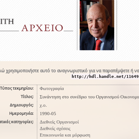
ώ χρησιμοποιήστε αυτό το αναγνωριστικό για να παραπέμψετε ή να
http://hdl.handle.net/11649
Τύπος τεκμηρίου:
Φωτογραφία
Τίτλος:
Συνάντηση στο συνέδριο του Οργανισμού Οικονομι
Δημιουργός:
χ.ο.
Ημερομηνία:
1990-05
τικές κατηγορίες:
Διεθνείς Οργανισμοί
Διεθνείς σχέσεις
Επικοινωνία και μόρφωση