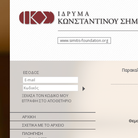
www.simitis-foundation.org
Παρακαλ
ΕΙΣΟΔΟΣ
ΞΕΧΑΣΑ ΤΟΝ ΚΩΔΙΚΟ ΜΟΥ
ΕΓΓΡΑΦΗ ΣΤΟ ΑΠΟΘΕΤΗΡΙΟ
ΑΡΧΙΚΗ
Θεμα
ΣΧΕΤΙΚΑ ΜΕ ΤΟ ΑΡΧΕΙΟ
ΠΛΟΗΓΗΣΗ