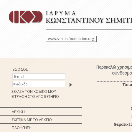
www.simitis-foundation.org
Παρακαλώ χρησιμο
ΕΙΣΟΔΟΣ
σύνδεσμο 
Τύπο
ΞΕΧΑΣΑ ΤΟΝ ΚΩΔΙΚΟ ΜΟΥ
ΕΓΓΡΑΦΗ ΣΤΟ ΑΠΟΘΕΤΗΡΙΟ
ΑΡΧΙΚΗ
ΣΧΕΤΙΚΑ ΜΕ ΤΟ ΑΡΧΕΙΟ
Θεματικές
ΠΛΟΗΓΗΣΗ