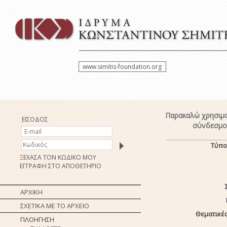
www.simitis-foundation.org
Παρακαλώ χρησιμο
ΕΙΣΟΔΟΣ
σύνδεσμο 
Τύπο
ΞΕΧΑΣΑ ΤΟΝ ΚΩΔΙΚΟ ΜΟΥ
ΕΓΓΡΑΦΗ ΣΤΟ ΑΠΟΘΕΤΗΡΙΟ
ΑΡΧΙΚΗ
ΣΧΕΤΙΚΑ ΜΕ ΤΟ ΑΡΧΕΙΟ
Θεματικές
ΠΛΟΗΓΗΣΗ