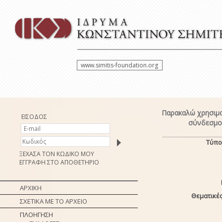
www.simitis-foundation.org
Παρακαλώ χρησιμο
ΕΙΣΟΔΟΣ
σύνδεσμο 
Τύπο
ΞΕΧΑΣΑ ΤΟΝ ΚΩΔΙΚΟ ΜΟΥ
ΕΓΓΡΑΦΗ ΣΤΟ ΑΠΟΘΕΤΗΡΙΟ
ΑΡΧΙΚΗ
Θεματικές
ΣΧΕΤΙΚΑ ΜΕ ΤΟ ΑΡΧΕΙΟ
ΠΛΟΗΓΗΣΗ