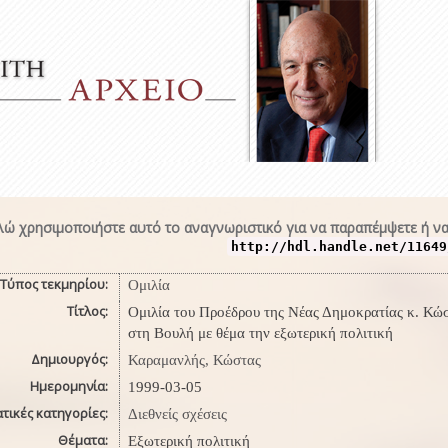
ώ χρησιμοποιήστε αυτό το αναγνωριστικό για να παραπέμψετε ή να
http://hdl.handle.net/11649
Τύπος τεκμηρίου:
Ομιλία
Τίτλος:
Ομιλία του Προέδρου της Νέας Δημοκρατίας κ. Κώ
στη Βουλή με θέμα την εξωτερική πολιτική
Δημιουργός:
Καραμανλής, Κώστας
Ημερομηνία:
1999-03-05
τικές κατηγορίες:
Διεθνείς σχέσεις
Θέματα:
Εξωτερική πολιτική