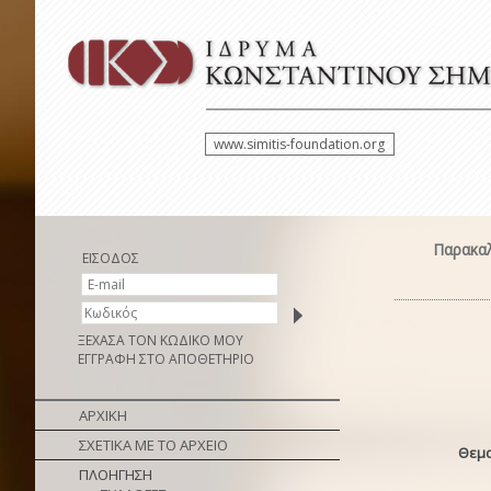
www.simitis-foundation.org
Παρακαλ
ΕΙΣΟΔΟΣ
ΞΕΧΑΣΑ ΤΟΝ ΚΩΔΙΚΟ ΜΟΥ
ΕΓΓΡΑΦΗ ΣΤΟ ΑΠΟΘΕΤΗΡΙΟ
ΑΡΧΙΚΗ
ΣΧΕΤΙΚΑ ΜΕ ΤΟ ΑΡΧΕΙΟ
Θεμα
ΠΛΟΗΓΗΣΗ