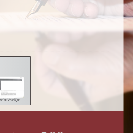
Δείτε/ Ανοίξτε