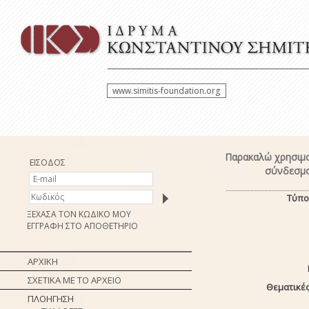
www.simitis-foundation.org
Παρακαλώ χρησιμο
ΕΙΣΟΔΟΣ
σύνδεσμο
Τύπο
ΞΕΧΑΣΑ ΤΟΝ ΚΩΔΙΚΟ ΜΟΥ
ΕΓΓΡΑΦΗ ΣΤΟ ΑΠΟΘΕΤΗΡΙΟ
ΑΡΧΙΚΗ
ΣΧΕΤΙΚΑ ΜΕ ΤΟ ΑΡΧΕΙΟ
Θεματικές
ΠΛΟΗΓΗΣΗ