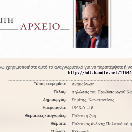
ώ χρησιμοποιήστε αυτό το αναγνωριστικό για να παραπέμψετε ή να
http://hdl.handle.net/11649
Τύπος τεκμηρίου:
Ανακοίνωση
Τίτλος:
Δηλώσεις του Πρωθυπουργού Κώσ
Δημιουργός:
Σημίτης, Κωνσταντίνος
Ημερομηνία:
1996-01-18
Θεματικές κατηγορίες:
Πολιτική ζωή
Θέματα:
Πολιτικός άνδρας; Πολιτικά κόμ
Γλώσσα:
Ελληνικά