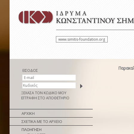
www.simitis-foundation.org
Παρακαλ
ΕΙΣΟΔΟΣ
ΞΕΧΑΣΑ ΤΟΝ ΚΩΔΙΚΟ ΜΟΥ
ΕΓΓΡΑΦΗ ΣΤΟ ΑΠΟΘΕΤΗΡΙΟ
ΑΡΧΙΚΗ
ΣΧΕΤΙΚΑ ΜΕ ΤΟ ΑΡΧΕΙΟ
ΠΛΟΗΓΗΣΗ