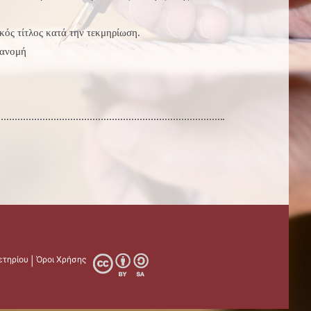
τικός τίτλος κατά την τεκμηρίωση.
ιανομή