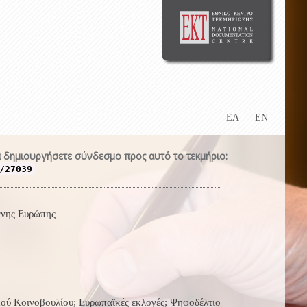
ΕΛ
|
EN
 δημιουργήσετε σύνδεσμο προς αυτό το τεκμήριο:
/27039
ένης Ευρώπης
ού Κοινοβουλίου; Ευρωπαϊκές εκλογές; Ψηφοδέλτιο