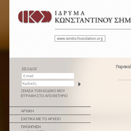
www.simitis-foundation.org
Παρακαλ
ΕΙΣΟΔΟΣ
ΞΕΧΑΣΑ ΤΟΝ ΚΩΔΙΚΟ ΜΟΥ
ΕΓΓΡΑΦΗ ΣΤΟ ΑΠΟΘΕΤΗΡΙΟ
ΑΡΧΙΚΗ
ΣΧΕΤΙΚΑ ΜΕ ΤΟ ΑΡΧΕΙΟ
ΠΛΟΗΓΗΣΗ