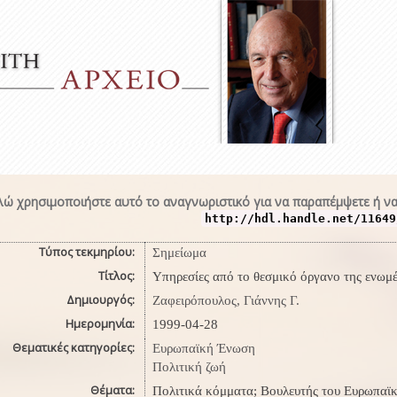
ώ χρησιμοποιήστε αυτό το αναγνωριστικό για να παραπέμψετε ή να
http://hdl.handle.net/11649
Τύπος τεκμηρίου:
Σημείωμα
Τίτλος:
Υπηρεσίες από το θεσμικό όργανο της ενωμ
Δημιουργός:
Ζαφειρόπουλος, Γιάννης Γ.
Ημερομηνία:
1999-04-28
Θεματικές κατηγορίες:
Ευρωπαϊκή Ένωση
Πολιτική ζωή
Θέματα:
Πολιτικά κόμματα; Βουλευτής του Ευρωπαϊκ