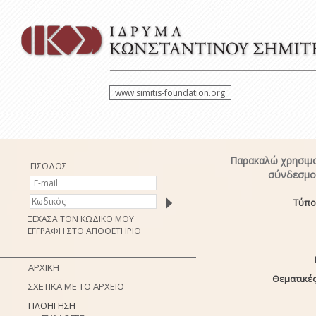
www.simitis-foundation.org
Παρακαλώ χρησιμο
ΕΙΣΟΔΟΣ
σύνδεσμο 
Τύπο
ΞΕΧΑΣΑ ΤΟΝ ΚΩΔΙΚΟ ΜΟΥ
ΕΓΓΡΑΦΗ ΣΤΟ ΑΠΟΘΕΤΗΡΙΟ
ΑΡΧΙΚΗ
Θεματικές
ΣΧΕΤΙΚΑ ΜΕ ΤΟ ΑΡΧΕΙΟ
ΠΛΟΗΓΗΣΗ