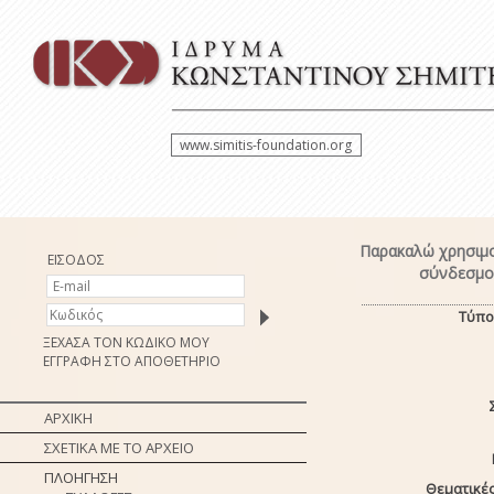
www.simitis-foundation.org
Παρακαλώ χρησιμο
ΕΙΣΟΔΟΣ
σύνδεσμο 
Τύπο
ΞΕΧΑΣΑ ΤΟΝ ΚΩΔΙΚΟ ΜΟΥ
ΕΓΓΡΑΦΗ ΣΤΟ ΑΠΟΘΕΤΗΡΙΟ
ΑΡΧΙΚΗ
ΣΧΕΤΙΚΑ ΜΕ ΤΟ ΑΡΧΕΙΟ
ΠΛΟΗΓΗΣΗ
Θεματικές