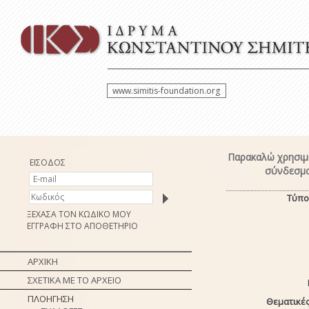
www.simitis-foundation.org
Παρακαλώ χρησιμο
ΕΙΣΟΔΟΣ
σύνδεσμο
Τύπο
ΞΕΧΑΣΑ ΤΟΝ ΚΩΔΙΚΟ ΜΟΥ
ΕΓΓΡΑΦΗ ΣΤΟ ΑΠΟΘΕΤΗΡΙΟ
ΑΡΧΙΚΗ
ΣΧΕΤΙΚΑ ΜΕ ΤΟ ΑΡΧΕΙΟ
ΠΛΟΗΓΗΣΗ
Θεματικές