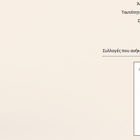
Ά
Ταυτότητ
Σ
Συλλογές που ανήκε