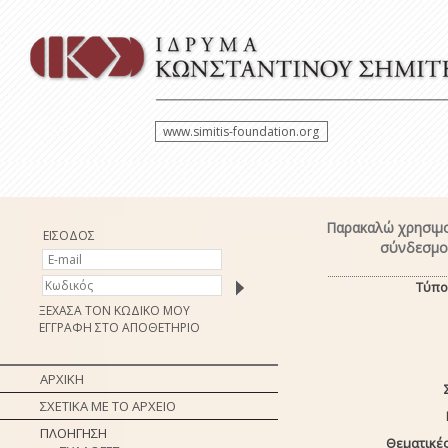
www.simitis-foundation.org
Παρακαλώ χρησιμο
ΕΙΣΟΔΟΣ
σύνδεσμο 
Τύπο
ΞΕΧΑΣΑ ΤΟΝ ΚΩΔΙΚΟ ΜΟΥ
ΕΓΓΡΑΦΗ ΣΤΟ ΑΠΟΘΕΤΗΡΙΟ
ΑΡΧΙΚΗ
ΣΧΕΤΙΚΑ ΜΕ ΤΟ ΑΡΧΕΙΟ
ΠΛΟΗΓΗΣΗ
Θεματικές