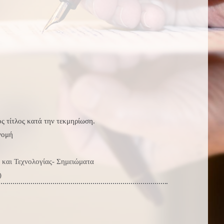
κός τίτλος κατά την τεκμηρίωση.
νομή
 και Τεχνολογίας- Σημειώματα
)