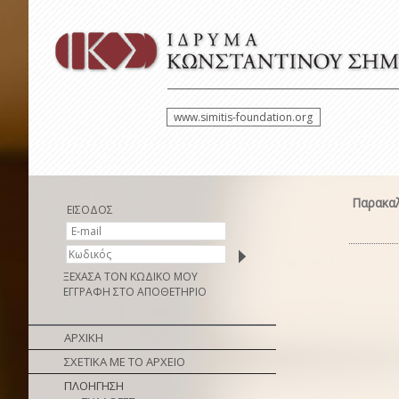
www.simitis-foundation.org
Παρακαλ
ΕΙΣΟΔΟΣ
ΞΕΧΑΣΑ ΤΟΝ ΚΩΔΙΚΟ ΜΟΥ
ΕΓΓΡΑΦΗ ΣΤΟ ΑΠΟΘΕΤΗΡΙΟ
ΑΡΧΙΚΗ
ΣΧΕΤΙΚΑ ΜΕ ΤΟ ΑΡΧΕΙΟ
ΠΛΟΗΓΗΣΗ