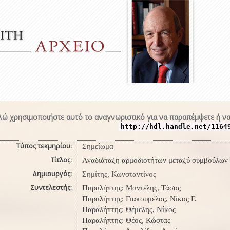
ώ χρησιμοποιήστε αυτό το αναγνωριστικό για να παραπέμψετε ή να
http://hdl.handle.net/1164
Τύπος τεκμηρίου:
Σημείωμα
Τίτλος:
Αναδιάταξη αρμοδιοτήτων μεταξύ συμβούλων κ
Δημιουργός:
Σημίτης, Κωνσταντίνος
Συντελεστής:
Παραλήπτης: Μαντέλης, Τάσος
Παραλήπτης: Γιακουμέλος, Νίκος Γ.
Παραλήπτης: Θέμελης, Νίκος
Παραλήπτης: Θέος, Κώστας