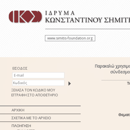
www.simitis-foundation.org
Παρακαλώ χρησιμο
ΕΙΣΟΔΟΣ
σύνδεσμο 
Τ
ΞΕΧΑΣΑ ΤΟΝ ΚΩΔΙΚΟ ΜΟΥ
ΕΓΓΡΑΦΗ ΣΤΟ ΑΠΟΘΕΤΗΡΙΟ
ΑΡΧΙΚΗ
Θεματ
ΣΧΕΤΙΚΑ ΜΕ ΤΟ ΑΡΧΕΙΟ
ΠΛΟΗΓΗΣΗ