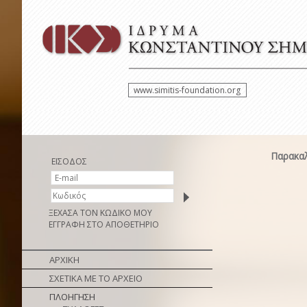
www.simitis-foundation.org
Παρακαλ
ΕΙΣΟΔΟΣ
ΞΕΧΑΣΑ ΤΟΝ ΚΩΔΙΚΟ ΜΟΥ
ΕΓΓΡΑΦΗ ΣΤΟ ΑΠΟΘΕΤΗΡΙΟ
ΑΡΧΙΚΗ
ΣΧΕΤΙΚΑ ΜΕ ΤΟ ΑΡΧΕΙΟ
ΠΛΟΗΓΗΣΗ