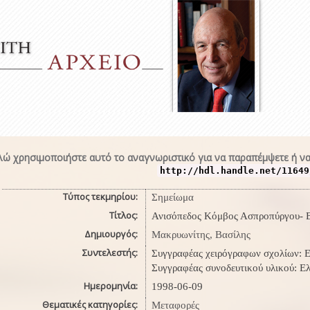
ώ χρησιμοποιήστε αυτό το αναγνωριστικό για να παραπέμψετε ή να
http://hdl.handle.net/11649
Τύπος τεκμηρίου:
Σημείωμα
Τίτλος:
Ανισόπεδος Κόμβος Ασπροπύργου- 
Δημιουργός:
Μακρυωνίτης, Βασίλης
Συντελεστής:
Συγγραφέας χειρόγραφων σχολίων: Ε
Συγγραφέας συνοδευτικού υλικού: Ε
Ημερομηνία:
1998-06-09
Θεματικές κατηγορίες:
Μεταφορές