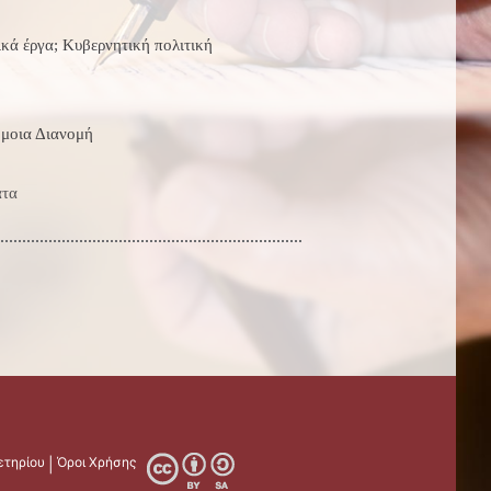
ικά έργα; Κυβερνητική πολιτική
μοια Διανομή
ατα