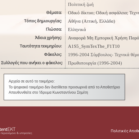
Πολιτική ζωή
Θέματα:
Οδικό δίκτυο; Οδική ασφάλεια; Τεχν
Τόπος δημιουργίας:
Αθήνα (Αττική, Ελλάδα)
Γλώσσα:
Ελληνικά
Άδεια χρήσης:
Αναφορά Μη Εμπορική Χρήση Παρό
Ταυτότητα τεκμηρίου:
A1S5_SymTexThe_F1T10
Φάκελος:
1996-2004 Σύμβουλος- Τεχνικά θέμ
Συλλογές που ανήκει ο φάκελος:
Πρωθυπουργία (1996-2004)
Αρχεία σε αυτό το τεκμήριο:
Το ψηφιακό τεκμήριο δεν διατίθεται προσωρινά από το Αποθετήριο
Απευθυνθείτε στο Ίδρυμα Κωνσταντίνου Σημίτη