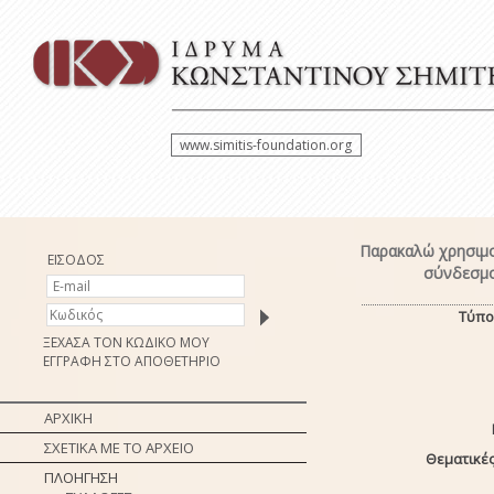
www.simitis-foundation.org
Παρακαλώ χρησιμο
ΕΙΣΟΔΟΣ
σύνδεσμο
Τύπο
ΞΕΧΑΣΑ ΤΟΝ ΚΩΔΙΚΟ ΜΟΥ
ΕΓΓΡΑΦΗ ΣΤΟ ΑΠΟΘΕΤΗΡΙΟ
ΑΡΧΙΚΗ
ΣΧΕΤΙΚΑ ΜΕ ΤΟ ΑΡΧΕΙΟ
Θεματικές
ΠΛΟΗΓΗΣΗ