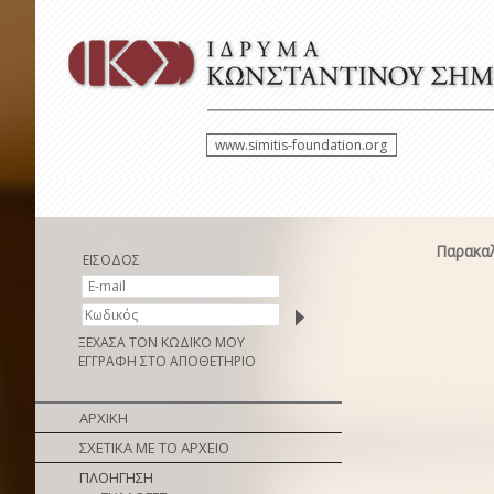
www.simitis-foundation.org
Παρακαλ
ΕΙΣΟΔΟΣ
ΞΕΧΑΣΑ ΤΟΝ ΚΩΔΙΚΟ ΜΟΥ
ΕΓΓΡΑΦΗ ΣΤΟ ΑΠΟΘΕΤΗΡΙΟ
ΑΡΧΙΚΗ
ΣΧΕΤΙΚΑ ΜΕ ΤΟ ΑΡΧΕΙΟ
ΠΛΟΗΓΗΣΗ