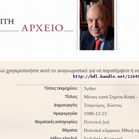
ώ χρησιμοποιήστε αυτό το αναγνωριστικό για να παραπέμψετε ή να
http://hdl.handle.net/1164
Τύπος τεκμηρίου:
Άρθρο
Τίτλος:
Μένιος κατά Σημίτη-Καψή - 
Δημιουργός:
Τσαρούχας, Κώστας
Ημερομηνία:
1988-12-23
Θεματικές κατηγορίες:
Πολιτική ζωή
Θέματα:
Πολιτικά κόμματα; Ηθική τη
Λέξεις κλειδιά:
Σκάνδαλο Κοσκωτά