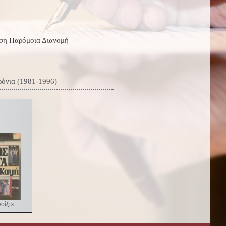
ση Παρόμοια Διανομή
ρόνια (1981-1996)
νοίξτε