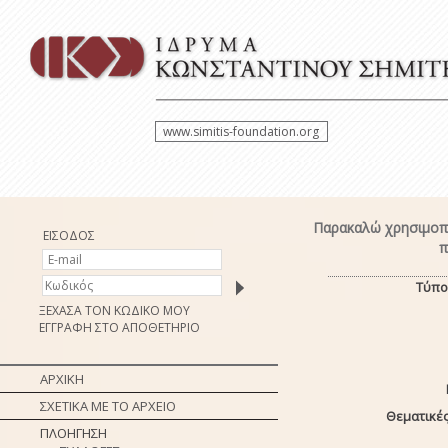
www.simitis-foundation.org
Παρακαλώ χρησιμοπο
ΕΙΣΟΔΟΣ
π
Τύπο
ΞΕΧΑΣΑ ΤΟΝ ΚΩΔΙΚΟ ΜΟΥ
ΕΓΓΡΑΦΗ ΣΤΟ ΑΠΟΘΕΤΗΡΙΟ
ΑΡΧΙΚΗ
ΣΧΕΤΙΚΑ ΜΕ ΤΟ ΑΡΧΕΙΟ
Θεματικές
ΠΛΟΗΓΗΣΗ