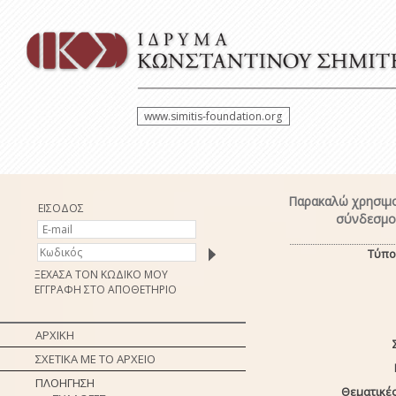
www.simitis-foundation.org
Παρακαλώ χρησιμο
ΕΙΣΟΔΟΣ
σύνδεσμο 
Τύπο
ΞΕΧΑΣΑ ΤΟΝ ΚΩΔΙΚΟ ΜΟΥ
ΕΓΓΡΑΦΗ ΣΤΟ ΑΠΟΘΕΤΗΡΙΟ
ΑΡΧΙΚΗ
ΣΧΕΤΙΚΑ ΜΕ ΤΟ ΑΡΧΕΙΟ
ΠΛΟΗΓΗΣΗ
Θεματικές