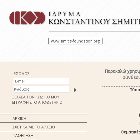
www.simitis-foundation.org
Παρακαλώ χρησιμ
ΕΙΣΟΔΟΣ
σύνδεσμ
Τύπο
ΞΕΧΑΣΑ ΤΟΝ ΚΩΔΙΚΟ ΜΟΥ
ΕΓΓΡΑΦΗ ΣΤΟ ΑΠΟΘΕΤΗΡΙΟ
ΑΡΧΙΚΗ
ΣΧΕΤΙΚΑ ΜΕ ΤΟ ΑΡΧΕΙΟ
Θεματικές
ΠΛΟΗΓΗΣΗ