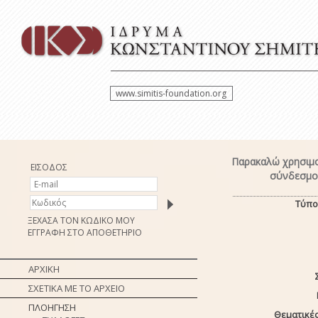
www.simitis-foundation.org
Παρακαλώ χρησιμο
ΕΙΣΟΔΟΣ
σύνδεσμο 
Τύπο
ΞΕΧΑΣΑ ΤΟΝ ΚΩΔΙΚΟ ΜΟΥ
ΕΓΓΡΑΦΗ ΣΤΟ ΑΠΟΘΕΤΗΡΙΟ
ΑΡΧΙΚΗ
ΣΧΕΤΙΚΑ ΜΕ ΤΟ ΑΡΧΕΙΟ
ΠΛΟΗΓΗΣΗ
Θεματικές