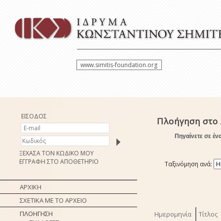
www.simitis-foundation.org
ΕΙΣΟΔΟΣ
Πλοήγηση στο
Πηγαίνετε σε έν
ΞΕΧΑΣΑ ΤΟΝ ΚΩΔΙΚΟ ΜΟΥ
ΕΓΓΡΑΦΗ ΣΤΟ ΑΠΟΘΕΤΗΡΙΟ
Ταξινόμηση ανά:
ΑΡΧΙΚΗ
ΣΧΕΤΙΚΑ ΜΕ ΤΟ ΑΡΧΕΙΟ
ΠΛΟΗΓΗΣΗ
Ημερομηνία
Τίτλος