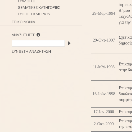
ΣΥΛΛΟΓΕΣ
5η επί
ΘΕΜΑΤΙΚΕΣ ΚΑΤΗΓΟΡΙΕΣ
Δήμου 
ΤΥΠΟΙ ΤΕΚΜΗΡΙΩΝ
29-Μάρ-1994
Τεχνολο
ΕΠΙΚΟΙΝΩΝΙΑ
για την
ΑΝΑΖΗΤΗΣΤΕ
Σχετικά
29-Οκτ-1997
δημοσί
ΣΥΝΘΕΤΗ ΑΝΑΖΗΤΗΣΗ
Επίκαι
11-Μάϊ-1998
στην δι
Επίκαι
16-Ιούν-1998
διαπλο
συμφέρ
17-Ιαν-2000
Επίκαιρ
Επίκαιρ
2-Οκτ-2000
την κα