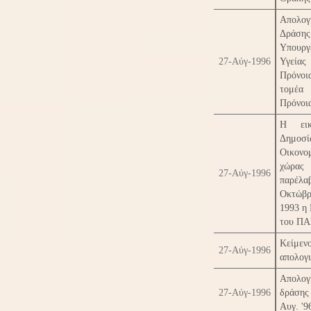
Απολογ
Δράσης
Υπουργ
27-Αύγ-1996
Υγεί
Πρόνο
τομ
Πρόνοι
Η εικ
Δημοσί
Οικονο
χώρ
27-Αύγ-1996
παρέλ
Οκτώβ
1993 η
του Π
Κείμεν
27-Αύγ-1996
απολογ
Απολογ
27-Αύγ-1996
δράσης 
Αυγ. '9