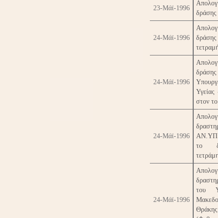
Απολογ
23-Μάϊ-1996
δράσης
Απολογ
24-Μάϊ-1996
δράση
τετραμ
Απολογ
δράσ
24-Μάϊ-1996
Υπουργ
Υγείας 
στον το
Απολογ
δραστη
24-Μάϊ-1996
ΑΝ.ΥΠ
το δι
τετράμ
Απολογ
δραστη
του Υ
24-Μάϊ-1996
Μακεδ
Θράκης