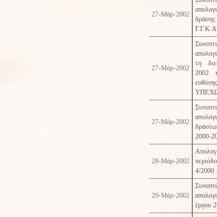
απολογ
27-Μάρ-2002
δράσ
Γ.Γ.Κ.Α
Συνοπτ
απολογ
τη διε
27-Μάρ-2002
2002 
ευθύ
ΥΠΕΧ
Συνοπτ
απολογ
27-Μάρ-2002
δράσεω
2000-2
Απολογ
28-Μάρ-2002
περιό
4/2000 
Συνοπτ
29-Μάρ-2002
απολογ
έργου 