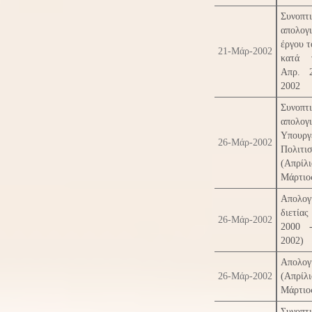
Συνοπτ
απολογ
έργου 
21-Μάρ-2002
κατά 
Απρ. 
2002
Συνοπτ
απολογ
Υπουργ
26-Μάρ-2002
Πολιτι
(Απρίλ
Μάρτιο
Απολογ
διετίας
26-Μάρ-2002
2000 
2002)
Απολογ
26-Μάρ-2002
(Απρίλ
Μάρτιο
Συνοπτ