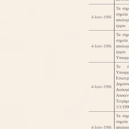
Τα σημ
σημε
4-Ιούν-1996
απολογ
έργου
Τα σημ
σημε
4-Ιούν-1996
απολογ
έργ
Υπουργ
Το έ
Υπουργ
Εσωτερ
Δημόσι
4-Ιούν-1996
Διοίκ
Αποκέ
Τετράμ
1/1/199
Τα σημ
σημε
4-Ιούν-1996
απολογ