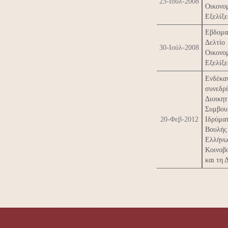
23-Ιούλ-2008
Οικονο
Εξελίξ
Εβδομα
Δελτίο
30-Ιούλ-2008
Οικονο
Εξελίξ
Ενδέκα
συνεδ
Διοικητ
Συμβο
20-Φεβ-2012
Ιδρύμ
Βουλ
Ελλήνω
Κοινοβ
και τη 