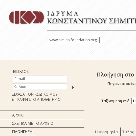
www.simitis-foundation.org
ΕΙΣΟΔΟΣ
Πλοήγηση στο
Πηγαίνετε σε έν
ΞΕΧΑΣΑ ΤΟΝ ΚΩΔΙΚΟ ΜΟΥ
ΕΓΓΡΑΦΗ ΣΤΟ ΑΠΟΘΕΤΗΡΙΟ
Ταξινόμηση ανά:
ΑΡΧΙΚΗ
ΣΧΕΤΙΚΑ ΜΕ ΤΟ ΑΡΧΕΙΟ
ΠΛΟΗΓΗΣΗ
Ημερομηνία
Τίτλος