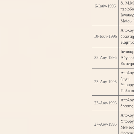
& Μ.Μ.
6-Ιούν-1996
περίοδο
Ιανουα
Μαΐου 
Απολογ
10-Ιούν-1996
δραστηρ
εξαμήν
Ιανου
22-Αύγ-1996
Αύγουσ
Καταγρ
Απολογ
έργ
23-Αύγ-1996
Υπουργ
Πολιτι
Απολογ
23-Αύγ-1996
δράσης
Απολογ
Υπουργ
27-Αύγ-1996
Μακεδο
Θράκης