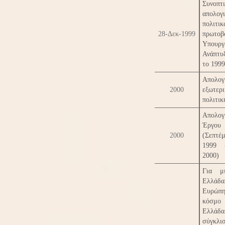
Συνοπτ
απολογ
πολιτικ
28-Δεκ-1999
πρωτοβ
Υπουργ
Ανάπτ
το 1999
Απολογ
2000
εξωτερι
πολιτικ
Απολογ
Έργου
2000
(Σεπτέμ
1999 
2000)
Για μ
Ελλά
Ευρώπ
κόσμο 
Ελλά
σύγκλισ