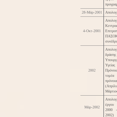
προγρα
28-Μάρ-2001
Απολογ
Απολογ
Κεντρι
4-Οκτ-2001
Επιτρ
ΠΑΣΟΚ 
συνέδρ
Απολογ
δράσης
Υπουργ
Υγε
2002
Πρόνο
τομ
πρόνοια
(Απρίλ
Μάρτιο
Απολογ
έργου 
Μάρ-2002
2000 
2002)