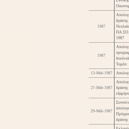
Εθνική
Οικονο
Απολογ
δράσ
1987
Νεολαί
ΠΑ.ΣΟ
1987
Απολογ
προγρα
1987
δουλε
Τομέα
13-Μάϊ-1987
Απολογ
Απολογ
27-Μάϊ-1987
δρά
εξαμήν
Συνοπτ
απολο
29-Μάϊ-1987
Πρόγρα
δράσης
Εκλογέ