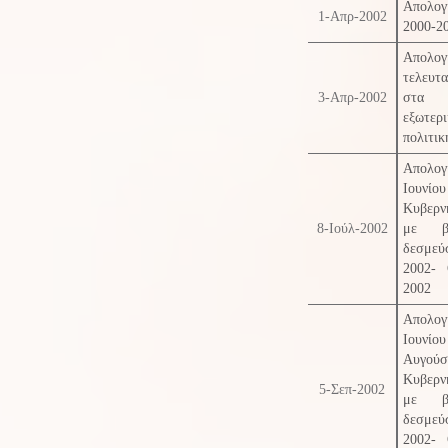
Απολογ
1-Απρ-2002
2000-2
Απολογ
τελευτα
3-Απρ-2002
στα 
εξωτερι
πολιτικ
Απολογ
Ιου
Κυβερν
8-Ιούλ-2002
με β
δεσμεύ
2002- 
2002
Απολογ
Ιουν
Αυγούσ
Κυβερν
5-Σεπ-2002
με β
δεσμεύ
2002- 