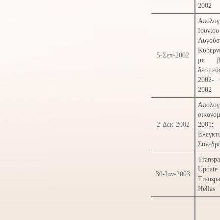
2002
Απολογ
Ιουν
Αυγο
Κυβερν
5-Σεπ-2002
με β
δεσμεύ
2002- 
2002
Απολογ
οικονομ
2-Δεκ-2002
2001:
Ελεγκτ
Συνεδρ
Transpa
Upd
30-Ιαν-2003
Transpa
Hellas