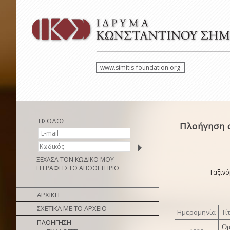
www.simitis-foundation.org
ΕΙΣΟΔΟΣ
Πλοήγηση 
ΞΕΧΑΣΑ ΤΟΝ ΚΩΔΙΚΟ ΜΟΥ
ΕΓΓΡΑΦΗ ΣΤΟ ΑΠΟΘΕΤΗΡΙΟ
Ταξινό
ΑΡΧΙΚΗ
ΣΧΕΤΙΚΑ ΜΕ ΤΟ ΑΡΧΕΙΟ
Ημερομηνία
Τί
ΠΛΟΗΓΗΣΗ
Ορ