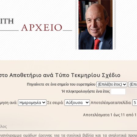
στο Αποθετήριο ανά Τύπο Τεκμηρίου Σχέδιο
Πηγαίνετε σε ένα σημείο του ευρετηρίου
Ή πληκτρολογήστε ένα έτος
μηση ανά:
Σε σειρά:
Αποτελέσματα/σελίδα:
Αποτελέσματα 1 έως 11 από 1
τλος
γανόγραμμα ομάδων έρευνας για τα σχολικά βιβλία και τα αναλυτικά προ