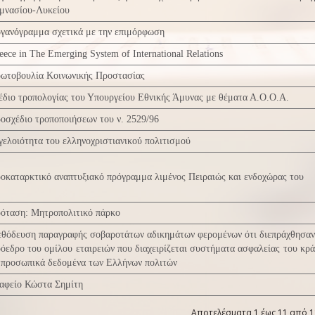
μνασίου-Λυκείου
γανόγραμμα σχετικά με την επιμόρφωση
eece in The Emerging System of International Relations
ωτοβουλία Κοινωνικής Προστασίας
έδιο τροπολογίας του Υπουργείου Εθνικής Άμυνας με θέματα Α.Ο.Ο.Α.
οσχέδιο τροποποιήσεων του ν. 2529/96
γελοιότητα του ελληνοχριστιανικού πολιτισμού
οκαταρκτικό αναπτυξιακό πρόγραμμα λιμένος Πειραιώς και ενδοχώρας του
όταση: Μητροπολιτικό πάρκο
θόδευση παραγραφής σοβαροτάτων αδικημάτων φερομένων ότι διεπράχθησαν
όεδρο του ομίλου εταιρειών που διαχειρίζεται συστήματα ασφαλείας του κρά
 προσωπικά δεδομένα των Ελλήνων πολιτών
αφείο Κώστα Σημίτη
Αποτελέσματα 1 έως 11 από 1