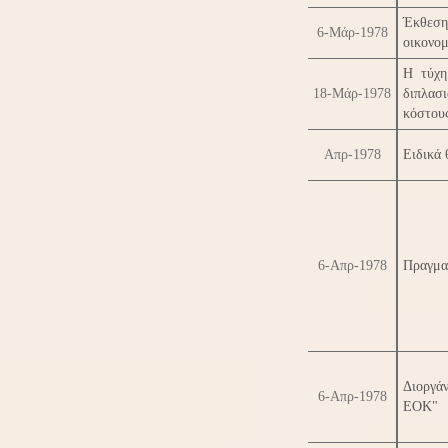
Έκθεση 
6-Μάρ-1978
οικονομ
Η τύχη
18-Μάρ-1978
διπλασ
κόστους
Απρ-1978
Ειδικά 
6-Απρ-1978
Πραγματ
Διοργά
6-Απρ-1978
ΕΟΚ"