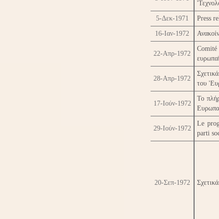
'Τεχνολ
5-Δεκ-1971
Press re
16-Ιαν-1972
Ανακοί
Comité
22-Απρ-1972
ευρωπα
Σχετικ
28-Απρ-1972
του 'Ευ
Το πλή
17-Ιούν-1972
Ευρωπαϊ
Le pro
29-Ιούν-1972
parti so
20-Σεπ-1972
Σχετικά