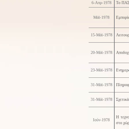
6-Απρ-1978
Το ΠΑΣ
Μάϊ-1978
Εμπορί
15-Μάϊ-1978
Λειτουρ
20-Μάϊ-1978
Αποδοχή
23-Μάϊ-1978
Ενημερ
31-Μάϊ-1978
Πληροφό
31-Μάϊ-1978
Σχετικά
Η τεχνο
Ιούν-1978
στο χώρ