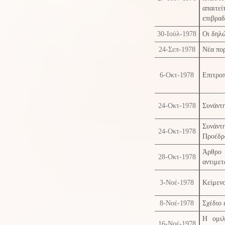
απαιτ
επιβραδ
30-Ιούλ-1978
Οι δηλ
24-Σεπ-1978
Νέα πορ
6-Οκτ-1978
Επιτρο
24-Οκτ-1978
Συνάντ
Συνάντ
24-Οκτ-1978
Προέδρ
Άρθρο 
28-Οκτ-1978
αντιμετ
3-Νοέ-1978
Κείμεν
8-Νοέ-1978
Σχέδιο 
Η ομιλ
16-Νοέ-1978