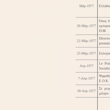
Μάρ-1977
Ελλάδα 
Όπως δ
20-Μάρ-1977
εμπορικ
ΕΟΚ
Directi
22-Μάρ-1977
prestati
25-Μάρ-1977
Εκλογι
Le Poi
Απρ-1977
Socialis
Ψηφοθη
7-Απρ-1977
Ε.Ο.Κ.
Σε μεγ
18-Απρ-1977
μίλησε 