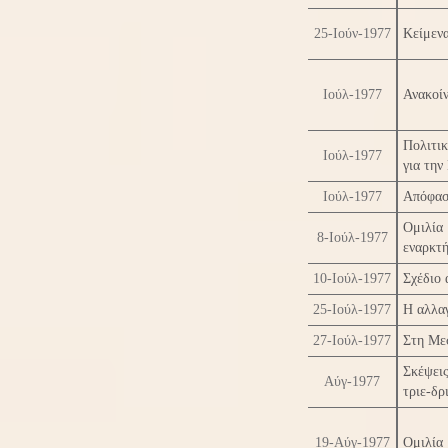
25-Ιούν-1977
Κείμενα
Ιούλ-1977
Ανακοί
Πολιτι
Ιούλ-1977
για την
Ιούλ-1977
Απόφασ
Ομιλί
8-Ιούλ-1977
εναρκτ
10-Ιούλ-1977
Σχέδιο 
25-Ιούλ-1977
Η αλλαγ
27-Ιούλ-1977
Στη Μεσ
Σκέψεις
Αύγ-1977
τριε-δρ
19-Αύγ-1977
Ομιλία