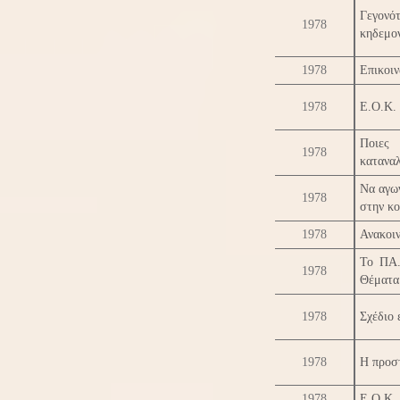
Γεγονό
1978
κηδεμον
1978
Επικοιν
1978
Ε.Ο.Κ. 
Ποιες 
1978
κατανα
Να αγων
1978
στην κο
1978
Ανακοι
Το ΠΑ.
1978
Θέματα 
1978
Σχέδιο 
1978
Η προσ
1978
Ε.Ο.Κ. 