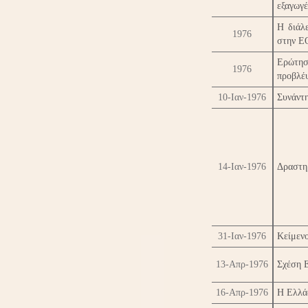
εξαγωγέ
Η διάλ
1976
στην Ε
Ερώτη
1976
προβλέψ
10-Ιαν-1976
Συνάντ
14-Ιαν-1976
Δραστη
31-Ιαν-1976
Κείμενο
13-Απρ-1976
Σχέση 
16-Απρ-1976
Η Ελλά