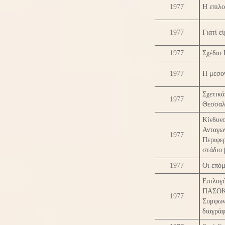
1977
Η επιλο
1977
Γιατί ε
1977
Σχέδιο 
1977
Η μεσογ
Σχετικ
1977
Θεσσαλ
Κίνδυν
Ανταγω
1977
Περιφε
στάδιο 
1977
Οι επόμ
Επιλογή
ΠΑΣΟΚ-
1977
Συμφων
διαγρά