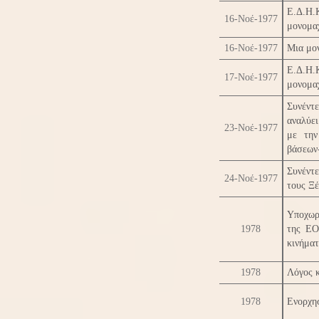
Ε.Δ.Η.
16-Νοέ-1977
μονομα
16-Νοέ-1977
Μια μο
Ε.Δ.Η.
17-Νοέ-1977
μονομα
Συνέντ
αναλύε
23-Νοέ-1977
με την
βάσεων
Συνέντ
24-Νοέ-1977
τους Ξέ
Υποχωρ
1978
της ΕΟ
κινήματ
1978
Λόγος κ
1978
Ενορχη