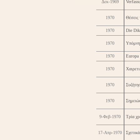
Δεκ-1969
Verfass
1970
Θέσεις 
1970
Die Dik
1970
Υπόμνη
1970
Europa
1970
Χαιρετι
1970
Συζήτη
1970
Σημειώ
9-Φεβ-1970
Τρία χρ
17-Απρ-1970
Σχετικά