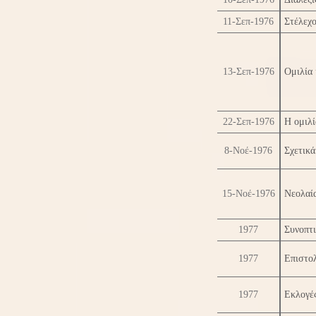
11-Σεπ-1976
Στέλεχ
13-Σεπ-1976
Ομιλία 
22-Σεπ-1976
Η ομιλί
8-Νοέ-1976
Σχετικά
15-Νοέ-1976
Νεολαί
1977
Συνοπτι
1977
Επιστο
1977
Εκλογέ