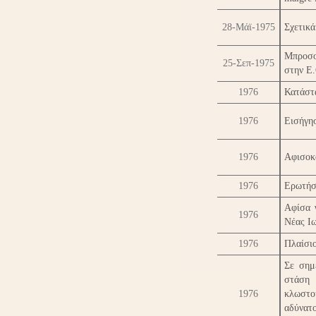
28-Μάϊ-1975
Σχετικά
Μπροσο
25-Σεπ-1975
στην Ε
1976
Κατάστ
1976
Εισήγησ
1976
Αφισοκ
1976
Ερωτήσε
Αφίσα 
1976
Νέας Ιω
1976
Πλαίσι
Σε σημ
στάση
1976
κλωστο
αδύνατ