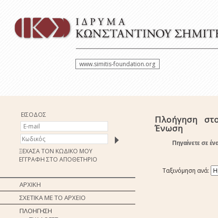
www.simitis-foundation.org
ΕΙΣΟΔΟΣ
Πλοήγηση στ
Ένωση
Πηγαίνετε σε έν
ΞΕΧΑΣΑ ΤΟΝ ΚΩΔΙΚΟ ΜΟΥ
ΕΓΓΡΑΦΗ ΣΤΟ ΑΠΟΘΕΤΗΡΙΟ
Ταξινόμηση ανά:
ΑΡΧΙΚΗ
ΣΧΕΤΙΚΑ ΜΕ ΤΟ ΑΡΧΕΙΟ
ΠΛΟΗΓΗΣΗ