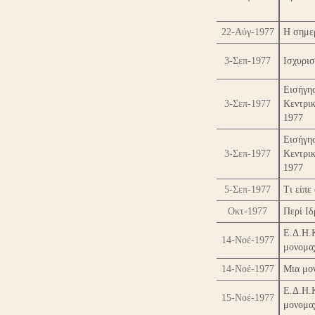
22-Αύγ-1977
Η σημερ
3-Σεπ-1977
Ισχυρισ
Εισήγη
3-Σεπ-1977
Κεντρι
1977
Εισήγη
3-Σεπ-1977
Κεντρι
1977
5-Σεπ-1977
Τι είπ
Οκτ-1977
Περί Ιδ
Ε.Δ.Η.
14-Νοέ-1977
μονομα
14-Νοέ-1977
Μια μο
Ε.Δ.Η.
15-Νοέ-1977
μονομα