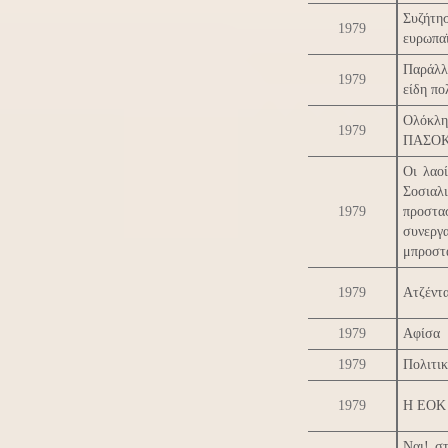
Συζήτη
1979
ευρωπα
Παράλλ
1979
είδη πο
Ολόκλη
1979
ΠΑΣΟΚ έ
Οι λαο
Σοσιαλ
1979
προστα
συνεργ
μπροστ
1979
Ατζέντ
1979
Αφίσα
1979
Πολιτικ
1979
Η ΕΟΚ 
Ναι! σ