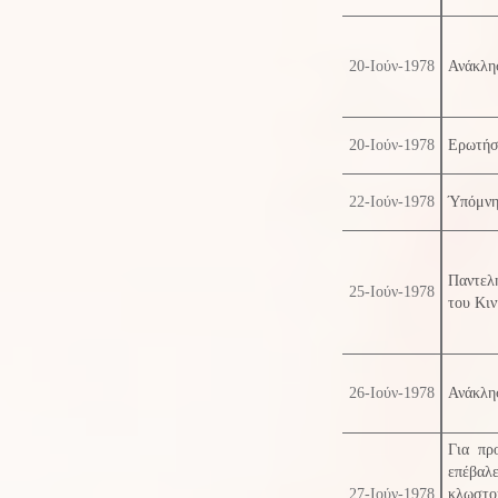
20-Ιούν-1978
Ανάκλησ
20-Ιούν-1978
Ερωτήσ
22-Ιούν-1978
Ύπόμνη
Παντελ
25-Ιούν-1978
του Κιν
26-Ιούν-1978
Ανάκλη
Για πρ
επέβ
27-Ιούν-1978
κλωστο