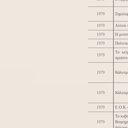
1979
Σημείω
1979
Αλλού 
1979
Η μεσογ
1979
Πολιτικ
Το κεί
1979
προϊόν
1979
Κάλεσμ
1979
Κάλεσμ
1979
Ε.Ο.Κ.-
Το κυβ
1979
Βιομηχ
δηλώσει