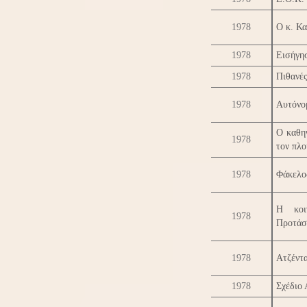
1978
Ο κ. Κα
1978
Εισήγησ
1978
Πιθανές
1978
Αυτόνο
Ο καθηγ
1978
τον πλο
1978
Φάκελο
Η κοι
1978
Προτάσ
1978
Ατζέντ
1978
Σχέδιο