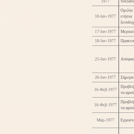
1977
Sociali
Ομιλία
10-Ιαν-1977
ετήσια
ξενοδοχ
17-Ιαν-1977
Μερικές
18-Ιαν-1977
Πρακτι
25-Ιαν-1977
Απόφασ
26-Ιαν-1977
Σήμερα 
Προβλή
16-Φεβ-1977
τα φρού
Προβλή
16-Φεβ-1977
τα φρού
Μάρ-1977
Εργοστ