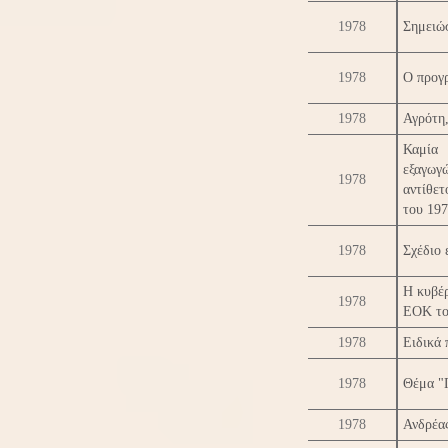
1978
Σημειώ
1978
Ο προγ
1978
Αγρότη,
Καμία 
εξαγωγ
1978
αντίθε
του 19
1978
Σχέδιο 
Η κυβέρ
1978
ΕΟΚ το
1978
Ειδικά
1978
Θέμα "
1978
Ανδρέας