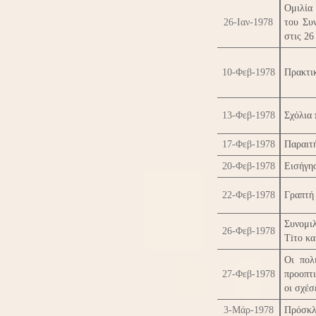
Ομιλία
26-Ιαν-1978
του Συ
στις 26
10-Φεβ-1978
Πρακτικ
13-Φεβ-1978
Σχόλια 
17-Φεβ-1978
Παραιτή
20-Φεβ-1978
Εισήγη
22-Φεβ-1978
Γραπτή
Συνομι
26-Φεβ-1978
Tiτo κα
Οι πολ
27-Φεβ-1978
προοπτι
οι σχέσ
3-Μάρ-1978
Πρόσκλ