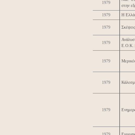
1979
στην ε
1979
Η Ελλά
1979
Σκέψεις
Ανάλυσ
1979
Ε.Ο.Κ.:
1979
Μερικές
1979
Κάλεσμ
1979
Ενημερω
1979
Ενορχη