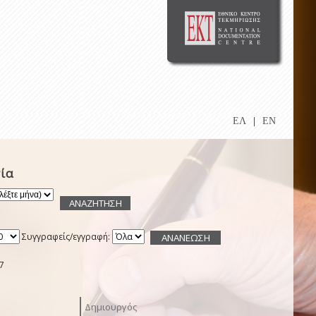
ΕΛ
|
EN
ία
Συγγραφείς/εγγραφή:
7
Δημιουργός