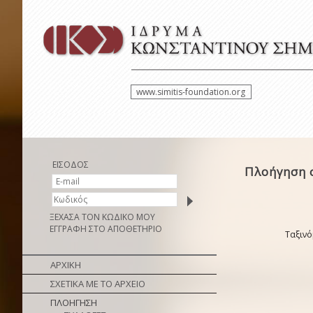
www.simitis-foundation.org
ΕΙΣΟΔΟΣ
Πλοήγηση 
ΞΕΧΑΣΑ ΤΟΝ ΚΩΔΙΚΟ ΜΟΥ
ΕΓΓΡΑΦΗ ΣΤΟ ΑΠΟΘΕΤΗΡΙΟ
Ταξινό
ΑΡΧΙΚΗ
ΣΧΕΤΙΚΑ ΜΕ ΤΟ ΑΡΧΕΙΟ
ΠΛΟΗΓΗΣΗ