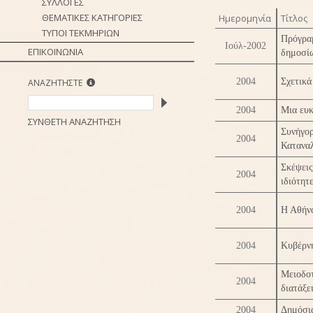
ΣΥΛΛΟΓΕΣ
ΘΕΜΑΤΙΚΕΣ ΚΑΤΗΓΟΡΙΕΣ
Ημερομηνία
Τίτλος
ΤΥΠΟΙ ΤΕΚΜΗΡΙΩΝ
Πρόγρα
Ιούλ-2002
ΕΠΙΚΟΙΝΩΝΙΑ
δημοσί
2004
Σχετικά
ΑΝΑΖΗΤΗΣΤΕ
2004
Μια ευκ
ΣΥΝΘΕΤΗ ΑΝΑΖΗΤΗΣΗ
Συνήγο
2004
Κατανα
Σκέψει
2004
ιδιότητε
2004
Η Αθήνα
2004
Κυβέρνη
Μειοδο
2004
διατάξε
2004
Δημόσι