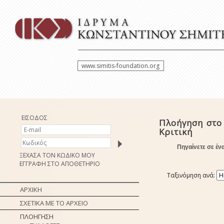
www.simitis-foundation.org
ΕΙΣΟΔΟΣ
Πλοήγηση στο
Κριτική
Πηγαίνετε σε έν
ΞΕΧΑΣΑ ΤΟΝ ΚΩΔΙΚΟ ΜΟΥ
ΕΓΓΡΑΦΗ ΣΤΟ ΑΠΟΘΕΤΗΡΙΟ
Ταξινόμηση ανά:
ΑΡΧΙΚΗ
ΣΧΕΤΙΚΑ ΜΕ ΤΟ ΑΡΧΕΙΟ
ΠΛΟΗΓΗΣΗ