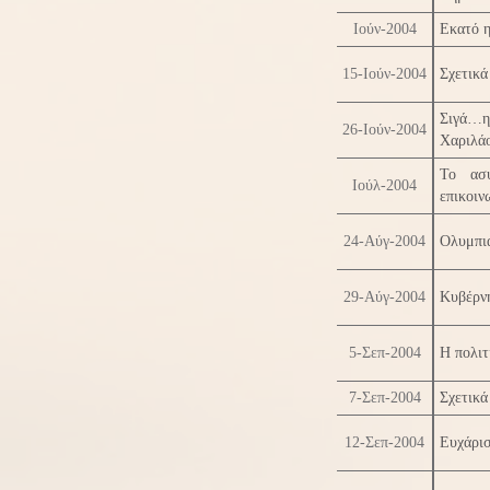
Ιούν-2004
Εκατό 
15-Ιούν-2004
Σχετικά
Σιγά…η 
26-Ιούν-2004
Χαριλά
Το ασυ
Ιούλ-2004
επικοιν
24-Αύγ-2004
Ολυμπι
29-Αύγ-2004
Κυβέρνη
5-Σεπ-2004
Η πολιτ
7-Σεπ-2004
Σχετικά
12-Σεπ-2004
Ευχάρι