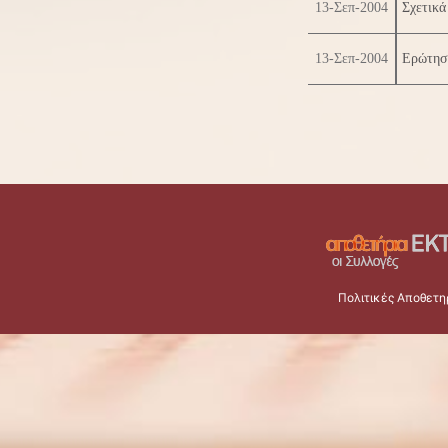
13-Σεπ-2004
Σχετικά
13-Σεπ-2004
Ερώτησ