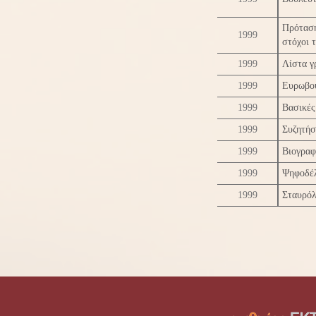
Πρότασ
1999
στόχοι 
1999
Λίστα γ
1999
Ευρωβο
1999
Βασικές
1999
Συζητήσ
1999
Βιογραφ
1999
Ψηφοδέ
1999
Σταυρόλ