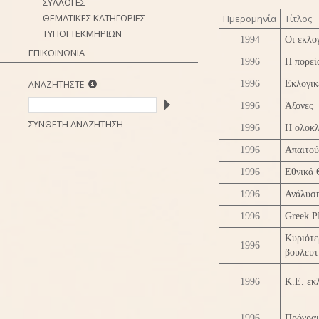
ΣΥΛΛΟΓΕΣ
ΘΕΜΑΤΙΚΕΣ ΚΑΤΗΓΟΡΙΕΣ
Ημερομηνία
Τίτλος
ΤΥΠΟΙ ΤΕΚΜΗΡΙΩΝ
1994
Οι εκλο
ΕΠΙΚΟΙΝΩΝΙΑ
1996
Η πορεί
ΑΝΑΖΗΤΗΣΤΕ
1996
Εκλογικ
1996
Άξονες
ΣΥΝΘΕΤΗ ΑΝΑΖΗΤΗΣΗ
1996
Η ολοκ
1996
Απαιτού
1996
Εθνικά 
1996
Ανάλυση
1996
Greek PM
Κυριότε
1996
βουλευτ
1996
Κ.Ε. εκ
1996
Πρόγραμ