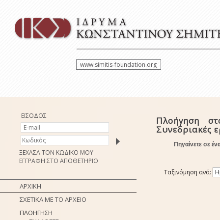
www.simitis-foundation.org
ΕΙΣΟΔΟΣ
Πλοήγηση στ
Συνεδριακές ε
Πηγαίνετε σε έν
ΞΕΧΑΣΑ ΤΟΝ ΚΩΔΙΚΟ ΜΟΥ
ΕΓΓΡΑΦΗ ΣΤΟ ΑΠΟΘΕΤΗΡΙΟ
Ταξινόμηση ανά:
ΑΡΧΙΚΗ
ΣΧΕΤΙΚΑ ΜΕ ΤΟ ΑΡΧΕΙΟ
ΠΛΟΗΓΗΣΗ