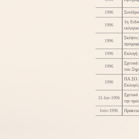
1996
Συνέδρ
1η Ειδι
1996
εκλογικ
Σκέψει
1996
προγραμ
1996
Εκλογή 
Σχετικά
1996
του Ξηρ
ΠΑ.ΣΟ.
1996
Εκλογές
Σχετικά
31-Ιαν-1996
την πρώ
Ιούν-1996
Πρακτικ