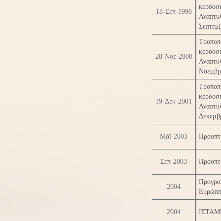
κερδοσκ
18-Σεπ-1998
Αναπτυ
Σεπτεμ
Τροπο
κερδοσκ
28-Νοέ-2000
Αναπτυ
Νοεμβρ
Τροπο
κερδοσκ
19-Δεκ-2001
Αναπτυ
Δεκεμβ
Μάϊ-2003
Προοπτ
Σεπ-2003
Προοπτ
Προγραμ
2004
Ευρώπη:
2004
ΙΣΤΑΜΕ