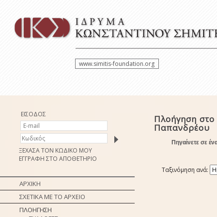
www.simitis-foundation.org
ΕΙΣΟΔΟΣ
Πλοήγηση στο
Παπανδρέου
Πηγαίνετε σε έν
ΞΕΧΑΣΑ ΤΟΝ ΚΩΔΙΚΟ ΜΟΥ
ΕΓΓΡΑΦΗ ΣΤΟ ΑΠΟΘΕΤΗΡΙΟ
Ταξινόμηση ανά:
ΑΡΧΙΚΗ
ΣΧΕΤΙΚΑ ΜΕ ΤΟ ΑΡΧΕΙΟ
ΠΛΟΗΓΗΣΗ