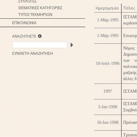
ΣΥΛΛΟΓΕΣ
ΘΕΜΑΤΙΚΕΣ ΚΑΤΗΓΟΡΙΕΣ
Ημερομηνία
Τίτλος
ΤΥΠΟΙ ΤΕΚΜΗΡΙΩΝ
ΙΣΤΑΜΕ
1-Μάρ-1995
ΕΠΙΚΟΙΝΩΝΙΑ
κερδοσ
1-Μάρ-1995
Εσωτερ
ΑΝΑΖΗΤΗΣΤΕ
Νόμος 
ΣΥΝΘΕΤΗ ΑΝΑΖΗΤΗΣΗ
Δημοσι
των υ
10-Ιούλ-1996
πολιτι
μαζική
άλλες δ
1997
ΙΣΤΑΜΕ
ΙΣΤΑΜΕ
5-Ιαν-1998
Συμβού
16-Ιαν-1998
Πρότασ
Τροπο