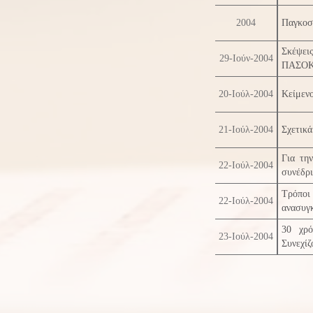
2004
Παγκοσμ
Σκέψει
29-Ιούν-2004
ΠΑΣΟΚ γ
20-Ιούλ-2004
Κείμενο
21-Ιούλ-2004
Σχετικ
Για τη
22-Ιούλ-2004
συνέδρ
Τρόπο
22-Ιούλ-2004
ανασυγ
30 χρ
23-Ιούλ-2004
Συνεχίζ